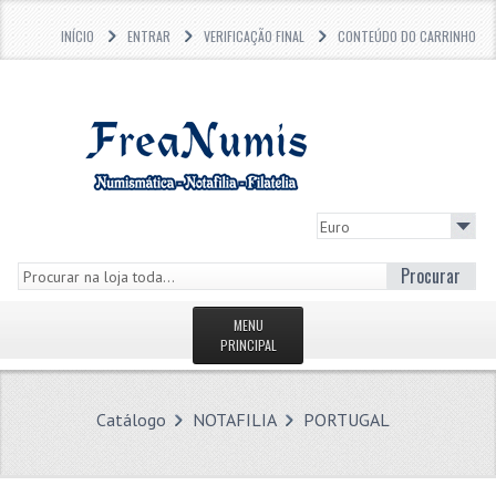
INÍCIO
ENTRAR
VERIFICAÇÃO FINAL
CONTEÚDO DO CARRINHO
Procurar
MENU
PRINCIPAL
PÁGINA INICIAL
Catálogo
NOTAFILIA
PORTUGAL
LOJA
O QUE HÁ DE NOVO?