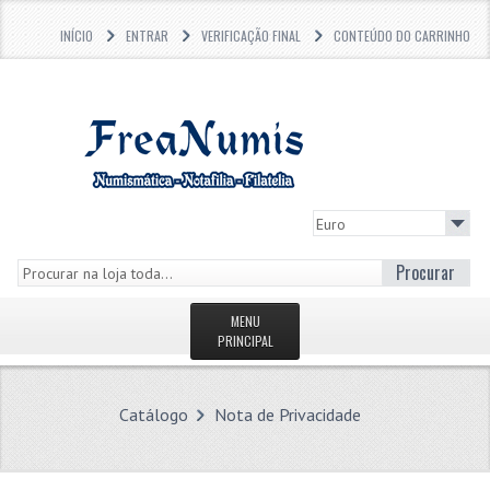
INÍCIO
ENTRAR
VERIFICAÇÃO FINAL
CONTEÚDO DO CARRINHO
Procurar
MENU
PRINCIPAL
PÁGINA INICIAL
Catálogo
Nota de Privacidade
LOJA
O QUE HÁ DE NOVO?