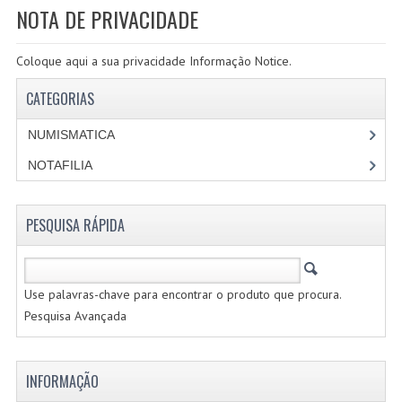
NOTA DE PRIVACIDADE
PROMOÇÕES
Coloque aqui a sua privacidade Informação Notice.
CATEGORIAS
CATEGORIAS
NUMISMATICA
NUMISMATICA
PORTUGAL
NOTAFILIA
REPUBLICA
MONARQUIA
PESQUISA RÁPIDA
COLONIAS
ESTRANGEIRAS
Use palavras-chave para encontrar o produto que procura.
Pesquisa Avançada
MOEDAS CERTIFICADAS
NOTAFILIA
INFORMAÇÃO
PORTUGAL