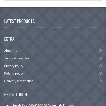
LATEST PRODUCTS
EXTRA
About Us
Terms & condition
Privacy Policy
Refund policy
Delivery Information
GET IN TOUCH
Rua da Paz nº40 4590-328 Freamunde Portugal